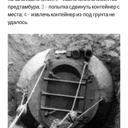
предтамбура; 3 – попытка сдвинуть контейнер с
места; 4 – извлечь контейнер из-под грунта не
удалось.