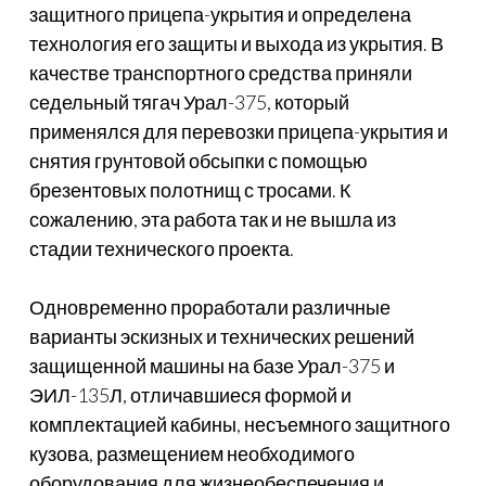
защитного прицепа-укрытия и определена
технология его защиты и выхода из укрытия. В
качестве транспортного средства приняли
седельный тягач Урал-375, который
применялся для перевозки прицепа-укрытия и
снятия грунтовой обсыпки с помощью
брезентовых полотнищ с тросами. К
сожалению, эта работа так и не вышла из
стадии технического проекта.
Одновременно проработали различные
варианты эскизных и технических решений
защищенной машины на базе Урал-375 и
ЭИЛ-135Л, отличавшиеся формой и
комплектацией кабины, несъемного защитного
кузова, размещением необходимого
оборудования для жизнеобеспечения и