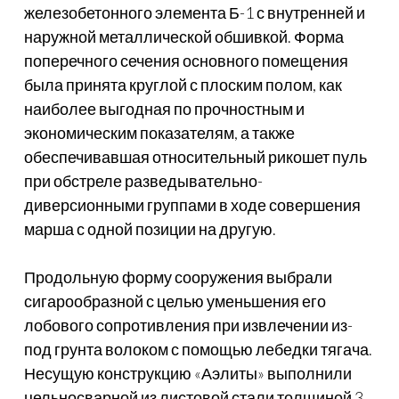
железобетонного элемента Б-1 с внутренней и
наружной металлической обшивкой. Форма
поперечного сечения основного помещения
была принята круглой с плоским полом, как
наиболее выгодная по прочностным и
экономическим показателям, а также
обеспечивавшая относительный рикошет пуль
при обстреле разведывательно-
диверсионными группами в ходе совершения
марша с одной позиции на другую.
Продольную форму сооружения выбрали
сигарообразной с целью уменьшения его
лобового сопротивления при извлечении из-
под грунта волоком с помощью лебедки тягача.
Несущую конструкцию «Аэлиты» выполнили
цельносварной из листовой стали толщиной 3