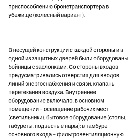
приспособлению бронетранспортера в
убежище (колесный вариант).
В несущей конструкции с каждой стороны и в
одной из защитных дверей были оборудованы
бойницы с заслонками. Со стороны входов
предусматривались отверстия для вводов
линий энергоснабжения и связи, клапаны
перетекания воздуха. Внутреннее
оборудование включало: в основном
помещении – освещение рабочих мест
(светильники), бытовое оборудование (столы,
табуреты, подвесные нары); в тамбуре
основного входа – фильтровентиляционную