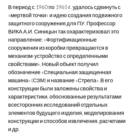
В период с 1960 по 1965 г. удалось сдвинуть с
«мертвой точки» и идею создания подвижного
защитного сооружения для ПУ. Профессор
ВИКА А.И. Синицын так охарактеризовал это
направление: «Фортификационные
сооружения из коробки превращаются в
механизм-устройство с определенными
свойствами». Новый объект получил
обозначение «Специальная защищенная
машина» (СЗМ) и название «Стрела». В его
конструкции были заложены свойства и
характеристики, обоснованные результатами
всесторонних исследований отдельных
элементов будущего изделия, моделирования
конструкции и способов извлечения, расчетами
и др.