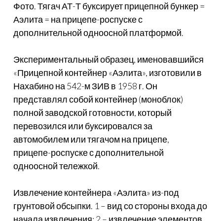
Фото. Тягач АТ-Т буксирует прицепной бункер =
Аэлита = на прицепе-роспуске с
дополнительной одноосной платформой.
Экспериментальный образец, именовавшийся
«Прицепной контейнер «Аэлита», изготовили в
Нахабино на 542-м ЗИВ в 1958 г. Он
представлял собой контейнер (моноблок)
полной заводской готовности, который
перевозился или буксировался за
автомобилем или тягачом на прицепе,
прицепе-роспуске с дополнительной
одноосной тележкой.
Извлечение контейнера «Аэлита» из-под
грунтовой обсыпки. 1 – вид со стороны входа до
начала извлечения; 2 – извлечение элементов