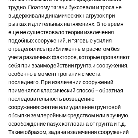
трудно. Поэтому тягачи буксовали и троса не
выдерживали динамических нагрузок при
рывках и длительных натяжениях. В то время
еще не существовало теории извлечения
подобных сооружений, и тяговые усилия
определялись приближенным расчетом без
учета различных факторов, которые проявляют
себя при взаимодействии грунта и сооружения,
особенно в момент трогания с места
последнего. При извлечении сооружений
применялся классический способ – обратная
последовательность возведению
сооружения:снятие или удаление грунтовой
обсыпки землеройным средством или вручную,
освобождение пазух котлована от грунта и т.д.
Таким образом, задача извлечения сооружений