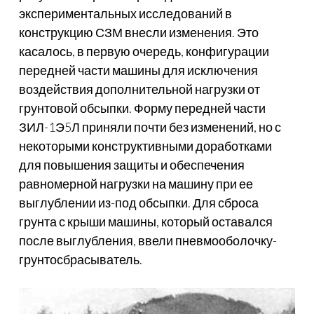
экспериментальных исследований в
конструкцию СЗМ внесли изменения. Это
касалось, в первую очередь, конфигурации
передней части машины для исключения
воздействия дополнительной нагрузки от
грунтовой обсыпки. Форму передней части
ЗИЛ-1Э5Л приняли почти без изменений, но с
некоторыми конструктивными доработками
для повышения защиты и обеспечения
равномерной нагрузки на машину при ее
выглублении из-под обсыпки. Для сброса
грунта с крыши машины, который оставался
после выглубления, ввели пневмооболочку-
грунтосбрасыватель.