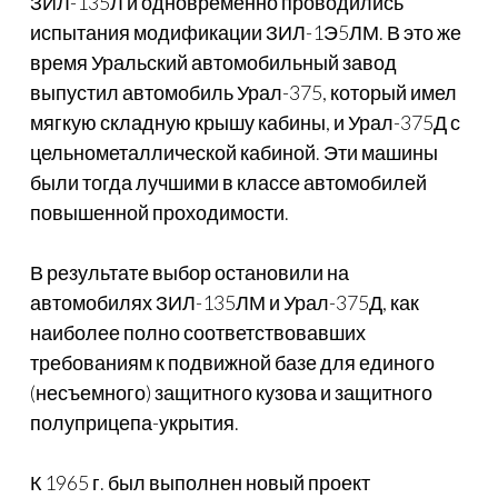
ЗИЛ-135Л и одновременно проводились
испытания модификации ЗИЛ-1Э5ЛМ. В это же
время Уральский автомобильный завод
выпустил автомобиль Урал-375, который имел
мягкую складную крышу кабины, и Урал-375Д с
цельнометаллической кабиной. Эти машины
были тогда лучшими в классе автомобилей
повышенной проходимости.
В результате выбор остановили на
автомобилях ЗИЛ-135ЛМ и Урал-375Д, как
наиболее полно соответствовавших
требованиям к подвижной базе для единого
(несъемного) защитного кузова и защитного
полуприцепа-укрытия.
К 1965 г. был выполнен новый проект