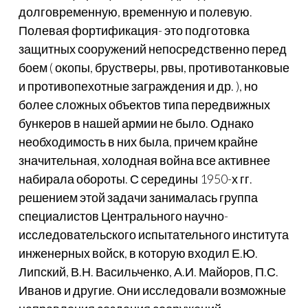
долговременную, временную и полевую.
Полевая фортификация- это подготовка
защитных сооружений непосредственно перед
боем ( окопы, брустверы, рвы, противотанковые
и противопехотные заграждения и др. ), но
более сложных объектов типа передвижных
бункеров в нашей армии не было. Однако
необходимость в них была, причем крайне
значительная, холодная война все активнее
набирала обороты. С середины 1950-х гг.
решением этой задачи занималась группа
специалистов Центрального научно-
исследовательского испытательного института
инженерных войск, в которую входил Е.Ю.
Липский, В.Н. Васильченко, А.И. Майоров, П.С.
Иванов и другие. Они исследовали возможные