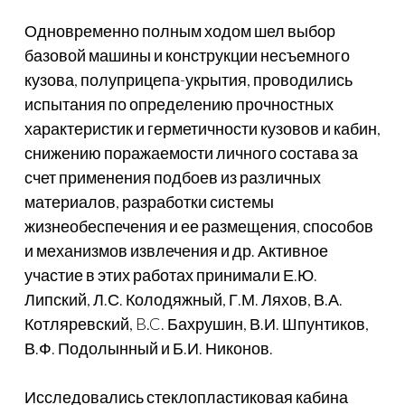
Одновременно полным ходом шел выбор
базовой машины и конструкции несъемного
кузова, полуприцепа-укрытия, проводились
испытания по определению прочностных
характеристик и герметичности кузовов и кабин,
снижению поражаемости личного состава за
счет применения подбоев из различных
материалов, разработки системы
жизнеобеспечения и ее размещения, способов
и механизмов извлечения и др. Активное
участие в этих работах принимали Е.Ю.
Липский, Л.С. Колодяжный, Г.М. Ляхов, В.А.
Котляревский, B.C. Бахрушин, В.И. Шпунтиков,
В.Ф. Подолынный и Б.И. Никонов.
Исследовались стеклопластиковая кабина