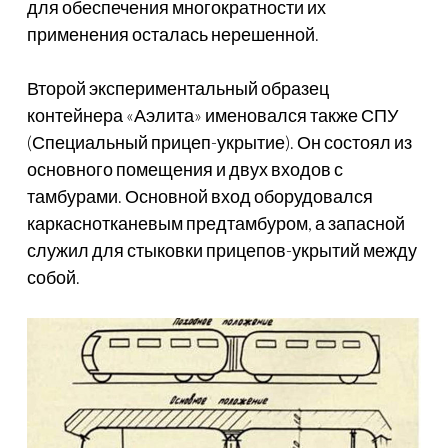
для обеспечения многократности их
применения осталась нерешенной.
Второй экспериментальный образец
контейнера «Аэлита» именовался также СПУ
(Специальный прицеп-укрытие). Он состоял из
основного помещения и двух входов с
тамбурами. Основной вход оборудовался
каркаснотканевым предтамбуром, а запасной
служил для стыковки прицепов-укрытий между
собой.