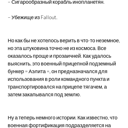
– Сигарообразный корабль инопланетян.
– Убежище из Fallout.
Но как бы не хотелось верить в что-то неземное,
но эта штуковина точно не из космоса. Все
оказалось проще и прозаичней. Как удалось
выяснить, это военный прицепной подземный
бункер = Аэлита =, он предназначался для
использования в роли командного пункта и
транспортировался на прицепе тягачем, а
затем закапывался под землю.
Ну а теперь немного истории. Как известно, что
военная фортификация подразделяется на