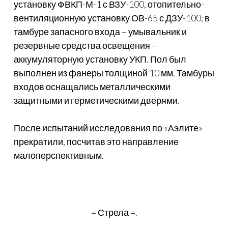
установку ФВКП-М-1 с ВЗУ-100, отопительно-
вентиляционную установку ОВ-65 с ДЗУ-100; в
тамбуре запасного входа – умывальник и
резервные средства освещения –
аккумуляторную установку УКП. Пол был
выполнен из фанеры толщиной 10 мм. Тамбуры
входов оснащались металлическими
защитными и герметическими дверями.
После испытаний исследования по «Аэлите»
прекратили, посчитав это направление
малоперспективным.
= Стрела =.