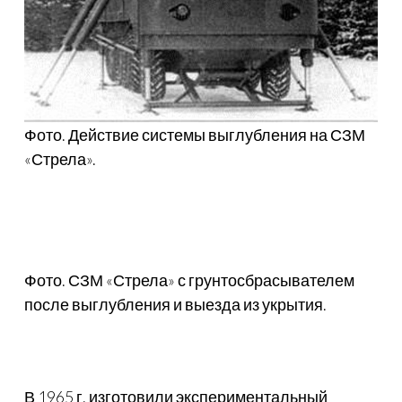
Фото. Действие системы выглубления на СЗМ
«Стрела».
Фото. СЗМ «Стрела» с грунтосбрасывателем
после выглубления и выезда из укрытия.
В 1965 г. изготовили экспериментальный