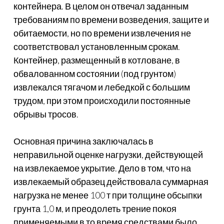
контейнера. В целом он отвечал заданным
требованиям по времени возведения, защите и
обитаемости, но по времени извлечения не
соответствовал установленным срокам.
Контейнер, размещенный в котловане, в
обвалованном состоянии (под грунтом)
извлекался тягачом и лебедкой с большим
трудом, при этом происходили постоянные
обрывы тросов.
Основная причина заключалась в
неправильной оценке нагрузки, действующей
на извлекаемое укрытие. Дело в том, что на
извлекаемый образец действовала суммарная
нагрузка не менее 100 т при толщине обсыпки
грунта 1,0 м, и преодолеть трение покоя
применяемыми в то время средствами было