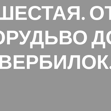
ШЕСТАЯ. О
ОРУДЬВО Д
ВЕРБИЛОК