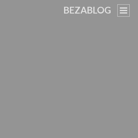
BEZABLOG
ОСН
МЕН