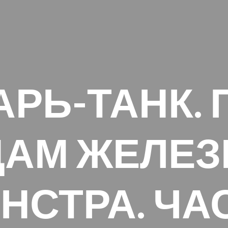
АРЬ-ТАНК. 
ДАМ ЖЕЛЕЗ
НСТРА. ЧА