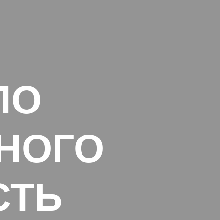
ПО
НОГО
СТЬ