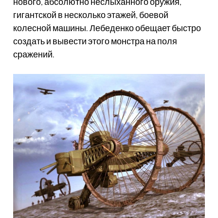
нового, абсолютно неслыханного оружия,
гигантской в несколько этажей, боевой
колесной машины. Лебеденко обещает быстро
создать и вывести этого монстра на поля
сражений.