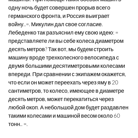
одну ночь будет совершен прорыв всего
германского фронта, и Россия выиграет
войну..=. Микулин дал свое согласие.
Лебеденко так разъяснил ему свою идею: =
представляете ли вы себе колеса диаметром
десять метров? Так вот, мы будем строить
машину вроде трехколесного велосипеда с
двумя большими десятиметровыми колесами
впереди. При сравнении с экипажем окажется,
что если он может переехать через яму в 20
сантиметров, то колесо, имеющее в диаметре
десять метров, может перекатиться через
любой окоп. А небольшой дом будет раздавлен
такими колесами и машиной весом около 60
тонн.. =.