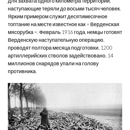
для захвата одного километра территории,
наступающие теряли до восьми тысяч человек.
Ярким примером служит десятимесячное
топтание на месте известное как = Верденская
мясорубка =. Февраль 1916 года, немцы готовят
Верденскую наступательную операцию,
проводят полтора месяца подготовки, 1200
артиллерийских стволов задействовано, 14
миллионов снарядов упали на голову
противника.