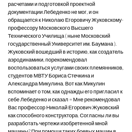
расчетами и подготовкой проектной
документации Лебеденко не мог, и он
обращается к Николаю Егоровичу Жуковскому-
профессору Московского Высшего
Технического Училища ( ныне Московский
государственный Университет им. Баумана ).
Жуковский вошедший в историю, как создатель
аэродинамики, порекомендовал
воспользоваться услугами своих племянников,
студентов МВТУ Бориса Стечкина и
Александра Микулина. Вот как Микулин
вспоминает о том, как однажды его пригласил к
себе Лебеденко и сказал = Мне рекомендовал
Вас профессор Николай Егорович Жуковский
как способного конструктора. Согласны ли вы
разработать чертежи изобретенной мной
машины? При помощи таких боевых машин в