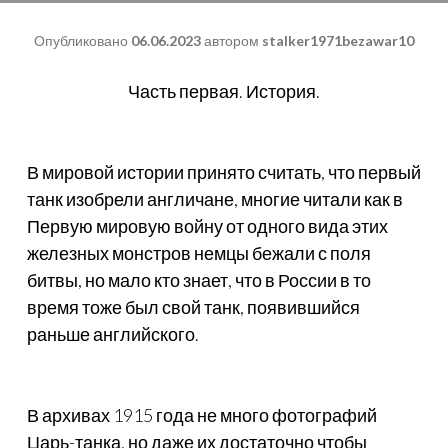
Опубликовано
06.06.2023
автором
stalker1971bezawar10
Часть первая. История.
В мировой истории принято считать, что первый
танк изобрели англичане, многие читали как в
Первую мировую войну от одного вида этих
железных монстров немцы бежали с поля
битвы, но мало кто знает, что в России в то
время тоже был свой танк, появившийся
раньше английского.
В архивах 1915 года не много фотографий
Царь-танка, но даже их достаточно чтобы