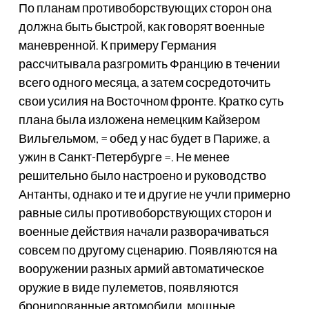
По планам противоборствующих сторон она
должна быть быстрой, как говорят военные
маневренной. К примеру Германия
рассчитывала разгромить Францию в течении
всего одного месяца, а затем сосредоточить
свои усилия на Восточном фронте. Кратко суть
плана была изложена немецким Кайзером
Вильгельмом, = обед у нас будет в Париже, а
ужин в Санкт-Петербурге =. Не менее
решительно было настроено и руководство
Антанты, однако и те и другие не учли примерно
равные силы противоборствующих сторон и
военные действия начали разворачиваться
совсем по другому сценарию. Появляются на
вооружении разных армий автоматическое
оружие в виде пулеметов, появляются
бронированные автомобили, мощные