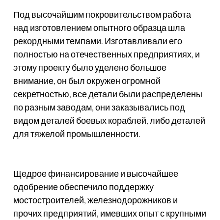
Под высочайшим покровительством работа
над изготовлением опытного образца шла
рекордными темпами. Изготавливали его
полностью на отечественных предприятиях, и
этому проекту было уделено большое
внимание, он был окружен огромной
секретностью, все детали были распределены
по разным заводам, они заказывались под
видом деталей боевых кораблей, либо деталей
для тяжелой промышленности.
Щедрое финансирование и высочайшее
одобрение обеспечило поддержку
мостостроителей, железнодорожников и
прочих предприятий, имевших опыт с крупными