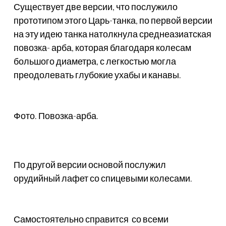
Существует две версии, что послужило
прототипом этого Царь-танка, по первой версии
на эту идею танка натолкнула среднеазиатская
повозка- арба, которая благодаря колесам
большого диаметра, с легкостью могла
преодолевать глубокие ухабы и канавы.
Фото. Повозка-арба.
По другой версии основой послужил
орудийный лафет со спицевыми колесами.
Самостоятельно справится со всеми