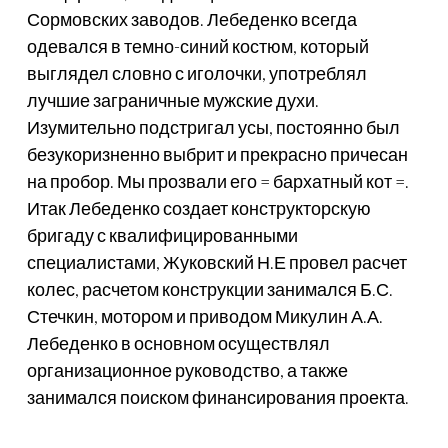
Сормовских заводов. Лебеденко всегда
одевался в темно-синий костюм, который
выглядел словно с иголочки, употреблял
лучшие заграничные мужские духи.
Изумительно подстригал усы, постоянно был
безукоризненно выбрит и прекрасно причесан
на пробор. Мы прозвали его = бархатный кот =.
Итак Лебеденко создает конструкторскую
бригаду с квалифицированными
специалистами, Жуковский Н.Е провел расчет
колес, расчетом конструкции занимался Б.С.
Стечкин, мотором и приводом Микулин А.А.
Лебеденко в основном осуществлял
организационное руководство, а также
занимался поиском финансирования проекта.