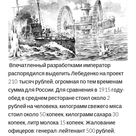
Впечатленный разработками император
распорядился выделить Лебеденко на проект
210 тысяч рублей, огромная по тем временам
сумма для России. Для сравнения в 1915 году-
обед в среднем ресторане стоил около 2
рублей на человека, килограмм свежего мяса
стоил около 50 копеек, килограмм сахара 30
копеек, литр молока 15 копеек. Жалование
офицеров: генерал-лейтенант 500 рублей,