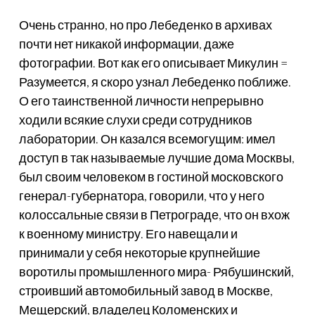
Очень странно, но про Лебеденко в архивах
почти нет никакой информации, даже
фотографии. Вот как его описывает Микулин =
Разумеется, я скоро узнал Лебеденко поближе.
О его таинственной личности непрерывно
ходили всякие слухи среди сотрудников
лаборатории. Он казался всемогущим: имел
доступ в так называемые лучшие дома Москвы,
был своим человеком в гостиной московского
генерал-губернатора, говорили, что у него
колоссальные связи в Петрограде, что он вхож
к военному министру. Его навещали и
принимали у себя некоторые крупнейшие
воротилы промышленного мира- Рябушинский,
строивший автомобильный завод в Москве,
Мещерский, владелец Коломенских и