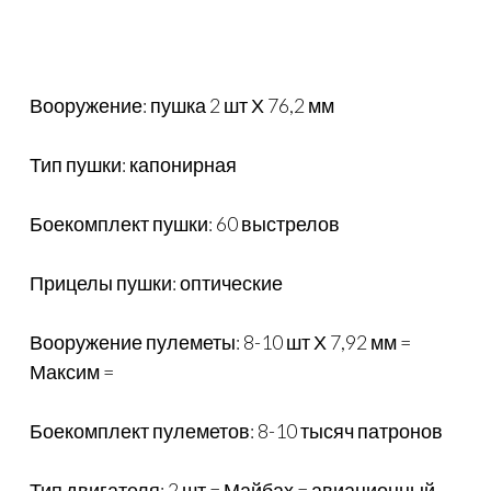
Вооружение: пушка 2 шт Х 76,2 мм
Тип пушки: капонирная
Боекомплект пушки: 60 выстрелов
Прицелы пушки: оптические
Вооружение пулеметы: 8-10 шт Х 7,92 мм =
Максим =
Боекомплект пулеметов: 8-10 тысяч патронов
Тип двигателя: 2 шт = Майбах = авиационный,