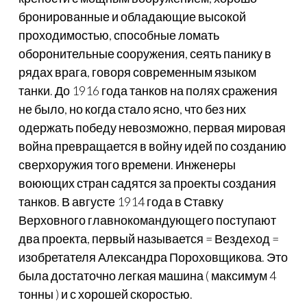
бронированные и обладающие высокой
проходимостью, способные ломать
оборонительные сооружения, сеять панику в
рядах врага, говоря современным языком
танки. До 1916 года танков на полях сражения
не было, но когда стало ясно, что без них
одержать победу невозможно, первая мировая
война превращается в войну идей по созданию
сверхоружия того времени. Инженеры
воюющих стран садятся за проекты создания
танков. В августе 1914 года в Ставку
Верховного главнокомандующего поступают
два проекта, первый называется = Вездеход =
изобретателя Александра Пороховщикова. Это
была достаточно легкая машина ( максимум 4
тонны ) и с хорошей скоростью.