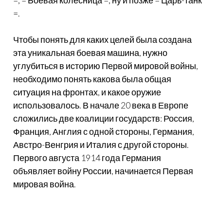
=, = Боевая колесница =, ну и позже = Царь-танк
=.
Чтобы понять для каких целей была создана
эта уникальная боевая машина, нужно
углубиться в историю Первой мировой войны,
необходимо понять какова была общая
ситуация на фронтах, и какое оружие
использовалось. В начале 20 века в Европе
сложились две коалиции государств: Россия,
Франция, Англия с одной стороны, Германия,
Австро-Венгрия и Италия с другой стороны.
Первого августа 1914 года Германия
объявляет войну России, начинается Первая
мировая война.