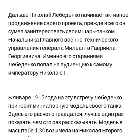
Дальше Николай Лебеденко начинает активное
продвижение своего проекта, прежде всего он
сумел заинтересовать своим Царь-танком
Начальника Главного военно-технического
управления генерала Милеанта Гавриила
Георгиевича. Именно его стараниями
Лебеденко попал на аудиенцию к самому
императору Николаю II.
В январе 1915 года на эту встречу Лебеденко
приносит миниатюрную модель своего танка.
Здесь его расчет оправдался, лучше один раз
показать, чем сто раз рассказывать. Модель в
масштабе 1:30 возымела на Николая Второго