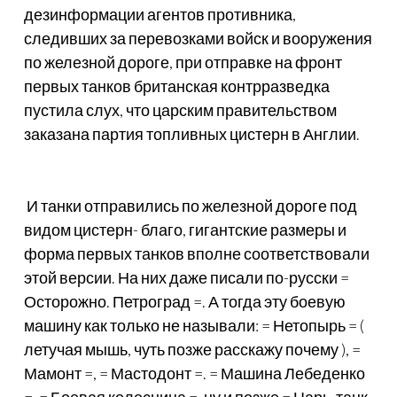
дезинформации агентов противника,
следивших за перевозками войск и вооружения
по железной дороге, при отправке на фронт
первых танков британская контрразведка
пустила слух, что царским правительством
заказана партия топливных цистерн в Англии.
И танки отправились по железной дороге под
видом цистерн- благо, гигантские размеры и
форма первых танков вполне соответствовали
этой версии. На них даже писали по-русски =
Осторожно. Петроград =. А тогда эту боевую
машину как только не называли: = Нетопырь = (
летучая мышь, чуть позже расскажу почему ), =
Мамонт =, = Мастодонт =. = Машина Лебеденко