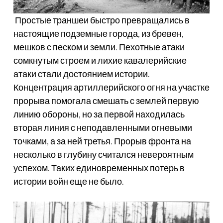
Простые траншеи быстро превращались в
настоящие подземные города, из бревен,
мешков с песком и земли. Пехотные атаки
сомкнутым строем и лихие кавалерийские
атаки стали достоянием истории.
Концентрация артиллерийского огня на участке
прорыва помогала смешать с землей первую
линию обороны, но за первой находилась
вторая линия с неподавленными огневыми
точками, а за ней третья. Прорыв фронта на
несколько в глубину считался невероятным
успехом. Таких единовременных потерь в
истории войн еще не было.