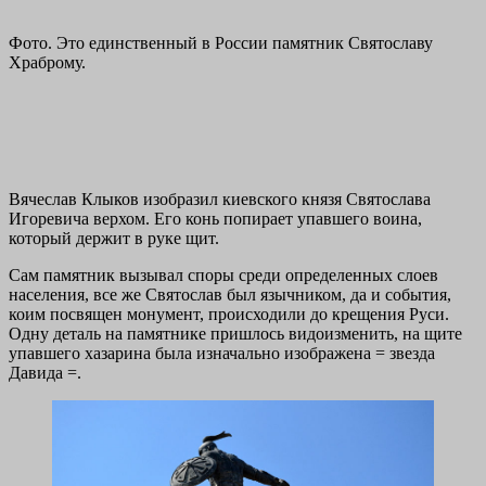
Фото. Это единственный в России памятник Святославу
Храброму.
Вячеслав Клыков изобразил киевского князя Святослава
Игоревича верхом. Его конь попирает упавшего воина,
который держит в руке щит.
Сам памятник вызывал споры среди определенных слоев
населения, все же Святослав был язычником, да и события,
коим посвящен монумент, происходили до крещения Руси.
Одну деталь на памятнике пришлось видоизменить, на щите
упавшего хазарина была изначально изображена = звезда
Давида =.