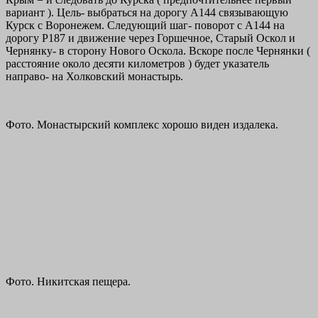
вариант ). Цель- выбраться на дорогу А144 связывающую
Курск с Воронежем. Следующий шаг- поворот с А144 на
дорогу Р187 и движение через Горшечное, Старый Оскол и
Чернянку- в сторону Нового Оскола. Вскоре после Чернянки (
расстояние около десяти километров ) будет указатель
направо- на Холковский монастырь.
Фото. Монастырский комплекс хорошо виден издалека.
Фото. Никитская пещера.