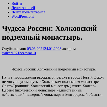
Войти
Лента записей
Лента комментариев
WordPress.org
Чудеса России: Холковский
подземный монастырь.
Опубликовано
05.06.2021
24.01.2023
автором
stalker1971bezawar10
Чудеса России: Холковский подземный монастырь.
Ну и в продолжении рассказа о поездке в город Новый Оскол
не могу не упомянуть о Холковском подземном монастыре.
Свято-Троицкий Холковский монастырь ( также Холков-
Царев-Николаевский монастырь ) единственный
действующий пещерный монастырь в Белгородской области.