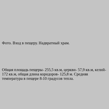
Фото. Вход в пещеру. Надвратный храм.
Общая площадь пещеры- 255,5 кв.м, церкви- 57,9 кв.м, келий-
172 кв.м, общая длина коридоров- 125,8 м. Средняя
температура в пещере 8-10 градусов тепла.