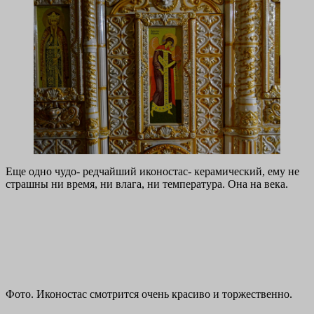
Еще одно чудо- редчайший иконостас- керамический, ему не
страшны ни время, ни влага, ни температура. Она на века.
Фото. Иконостас смотрится очень красиво и торжественно.