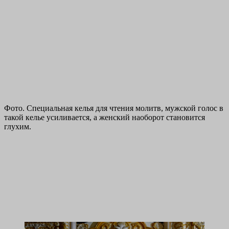
Фото. Специальная келья для чтения молитв, мужской голос в
такой келье усиливается, а женский наоборот становится
глухим.