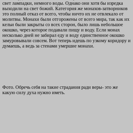
свет лампадки, немного воды. Однако они хотя бы изредка
выходили на свет божий. Категория же монахов-затворников
это полный отказ от всего, чтобы ничто их не отвлекало от
молитвы. Монахи были отгорожены от всего мира, так как их
кельи были закрыты со всех сторон, было лишь небольшое
окошко, через которое подавали пищу и воду. Если монах
несколько дней не забирал еду и воду единственное окошко
замуровывали совсем. Вот теперь идешь по узкому коридору и
думаешь, а ведь за стенами умершие монахи.
Фото. Обречь себя на такие страдания ради веры- это же
какую силу духа нужно иметь.