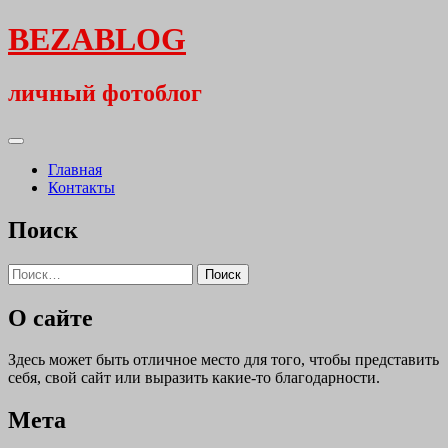
Перейти
BEZABLOG
к
содержимому
личный фотоблог
Основное
меню
Главная
Контакты
Поиск
Найти:
О сайте
Здесь может быть отличное место для того, чтобы представить
себя, свой сайт или выразить какие-то благодарности.
Мета