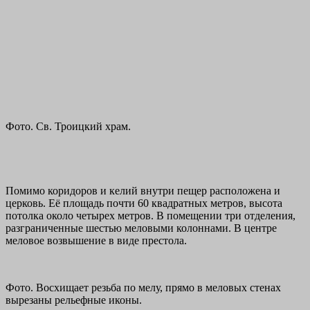
Фото. Св. Троицкий храм.
Помимо коридоров и келий внутри пещер расположена и
церковь. Её площадь почти 60 квадратных метров, высота
потолка около четырех метров. В помещении три отделения,
разграниченные шестью меловыми колоннами. В центре
меловое возвышение в виде престола.
Фото. Восхищает резьба по мелу, прямо в меловых стенах
вырезаны рельефные иконы.