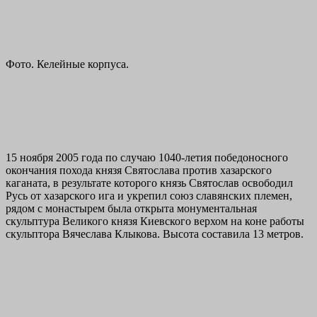
Фото. Келейные корпуса.
15 ноября 2005 года по случаю 1040-летия победоносного
окончания похода князя Святослава против хазарского
каганата, в результате которого князь Святослав освободил
Русь от хазарского ига и укрепил союз славянских племен,
рядом с монастырем была открыта монументальная
скульптура Великого князя Киевского верхом на коне работы
скульптора Вячеслава Клыкова. Высота составила 13 метров.