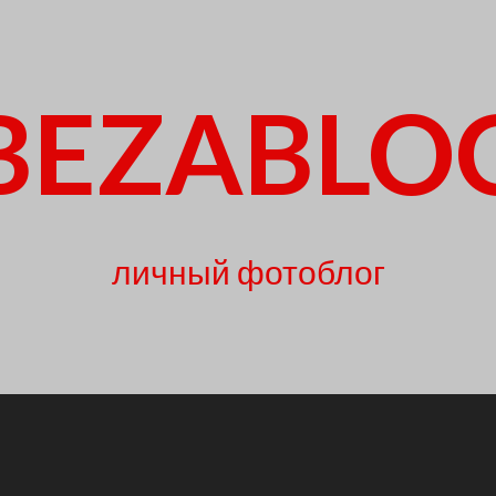
BEZABLO
личный фотоблог