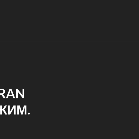
GRAN
ЖИМ.